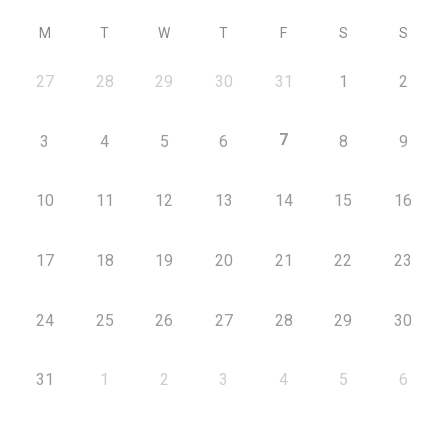
M
T
W
T
F
S
S
27
28
29
30
31
1
2
7
3
4
5
6
8
9
10
11
12
13
14
15
16
17
18
19
20
21
22
23
24
25
26
27
28
29
30
31
1
2
3
4
5
6