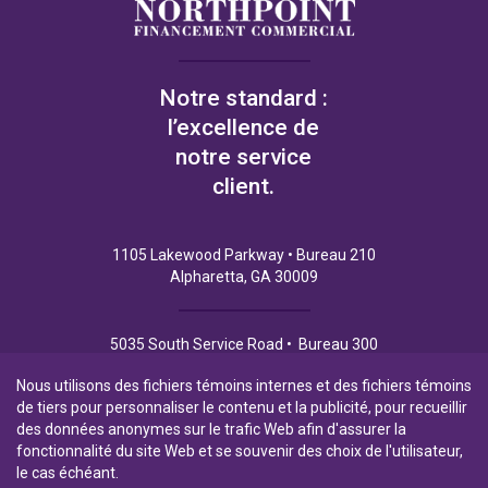
Notre standard :
l’excellence de
notre service
client.
1105 Lakewood Parkway • Bureau 210
Alpharetta, GA 30009
5035 South Service Road • Bureau 300
Burlington (Ontario) L7L 6M9
Nous utilisons des fichiers témoins internes et des fichiers témoins
de tiers pour personnaliser le contenu et la publicité, pour recueillir
des données anonymes sur le trafic Web afin d'assurer la
fonctionnalité du site Web et se souvenir des choix de l'utilisateur,
Politique de Confidentialité
Conditions d’utilisation
le cas échéant.