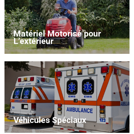
Matériel Motorisé pour
L’extérieur
Véhicules Spéciaux