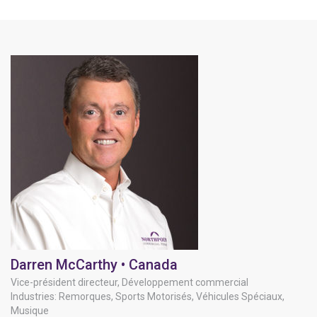
Darren McCarthy • Canada
Vice-président directeur, Développement commercial
Industries: Remorques, Sports Motorisés, Véhicules Spéciaux,
Musique