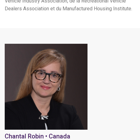
Vehicle Industry Association, de la Recreational Vehicle
Dealers Association et du Manufactured Housing Institute.
Chantal Robin • Canada