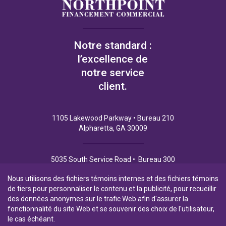
Notre standard :
l’excellence de
notre service
client.
1105 Lakewood Parkway • Bureau 210
Alpharetta, GA 30009
5035 South Service Road • Bureau 300
Burlington (Ontario) L7L 6M9
Nous utilisons des fichiers témoins internes et des fichiers témoins
de tiers pour personnaliser le contenu et la publicité, pour recueillir
des données anonymes sur le trafic Web afin d'assurer la
fonctionnalité du site Web et se souvenir des choix de l'utilisateur,
Politique de Confidentialité
Conditions d’utilisation
le cas échéant.