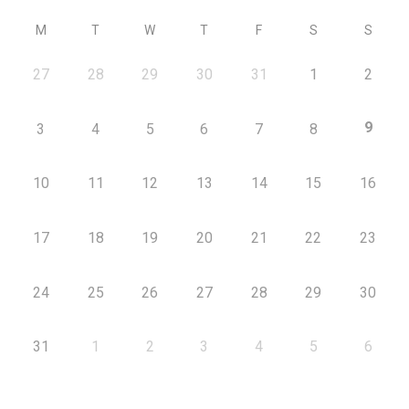
M
T
W
T
F
S
S
27
28
29
30
31
1
2
9
3
4
5
6
7
8
10
11
12
13
14
15
16
17
18
19
20
21
22
23
24
25
26
27
28
29
30
31
1
2
3
4
5
6