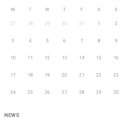
M
T
W
T
F
S
S
27
28
29
30
31
1
2
3
4
5
6
7
8
9
10
11
12
13
14
15
16
17
18
19
20
21
22
23
24
25
26
27
28
29
30
NEWS