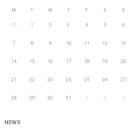
M
T
W
T
F
S
S
30
1
2
3
4
5
6
7
8
9
10
11
12
13
14
15
16
17
18
19
20
21
22
23
24
25
26
27
28
29
30
31
1
2
3
NEWS