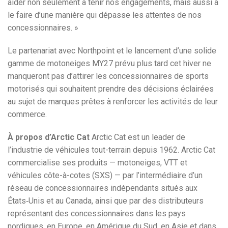
aider non seulement à tenir nos engagements, mais aussi à
le faire d’une manière qui dépasse les attentes de nos
concessionnaires. »
Le partenariat avec Northpoint et le lancement d’une solide
gamme de motoneiges MY27 prévu plus tard cet hiver ne
manqueront pas d’attirer les concessionnaires de sports
motorisés qui souhaitent prendre des décisions éclairées
au sujet de marques prêtes à renforcer les activités de leur
commerce.
À propos d’Arctic Cat
Arctic Cat est un leader de
l’industrie de véhicules tout-terrain depuis 1962. Arctic Cat
commercialise ses produits — motoneiges, VTT et
véhicules côte-à-cotes (SXS) — par l’intermédiaire d’un
réseau de concessionnaires indépendants situés aux
États‑Unis et au Canada, ainsi que par des distributeurs
représentant des concessionnaires dans les pays
nordiques, en Europe, en Amérique du Sud, en Asie et dans