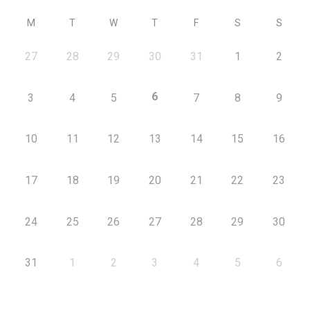
M
T
W
T
F
S
S
27
28
29
30
31
1
2
6
3
4
5
7
8
9
10
11
12
13
14
15
16
17
18
19
20
21
22
23
24
25
26
27
28
29
30
31
1
2
3
4
5
6