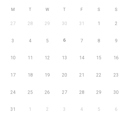
M
T
W
T
F
S
S
27
28
29
30
31
1
2
6
3
4
5
7
8
9
10
11
12
13
14
15
16
17
18
19
20
21
22
23
24
25
26
27
28
29
30
31
1
2
3
4
5
6