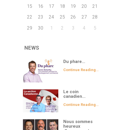
15
16
17
18
19
20
21
22
23
24
25
26
27
28
29
30
1
2
3
4
5
NEWS
Du phare…
Continue Reading…
Le coin
canadien…
Continue Reading…
Nous sommes
heureux