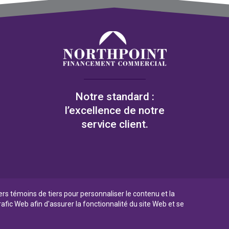
Notre standard :
l’excellence de notre
service client.
iers témoins de tiers pour personnaliser le contenu et la
rafic Web afin d'assurer la fonctionnalité du site Web et se
Filiale en propriété exclusive de la Banque Laurentienne