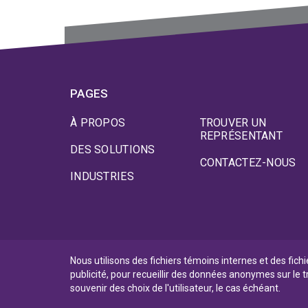
PAGES
À PROPOS
TROUVER UN
REPRÉSENTANT
DES SOLUTIONS
CONTACTEZ-NOUS
INDUSTRIES
Nous utilisons des fichiers témoins internes et des fich
publicité, pour recueillir des données anonymes sur le t
Politique de Confidentialité
souvenir des choix de l'utilisateur, le cas échéant.
Conditions d’utilisation