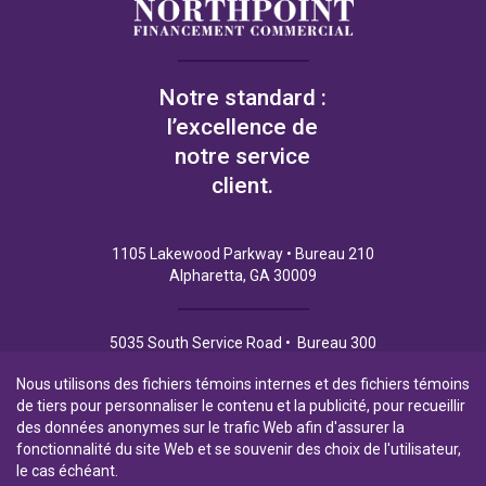
Notre standard :
l’excellence de
notre service
client.
1105 Lakewood Parkway • Bureau 210
Alpharetta, GA 30009
5035 South Service Road • Bureau 300
Burlington (Ontario) L7L 6M9
Nous utilisons des fichiers témoins internes et des fichiers témoins
de tiers pour personnaliser le contenu et la publicité, pour recueillir
des données anonymes sur le trafic Web afin d'assurer la
fonctionnalité du site Web et se souvenir des choix de l'utilisateur,
Politique de Confidentialité
Conditions d’utilisation
le cas échéant.