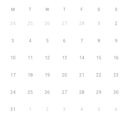
M
T
W
T
F
S
S
24
25
26
27
28
1
2
3
4
5
6
7
8
9
10
11
12
13
14
15
16
17
18
19
20
21
22
23
24
25
26
27
28
29
30
31
1
2
3
4
5
6