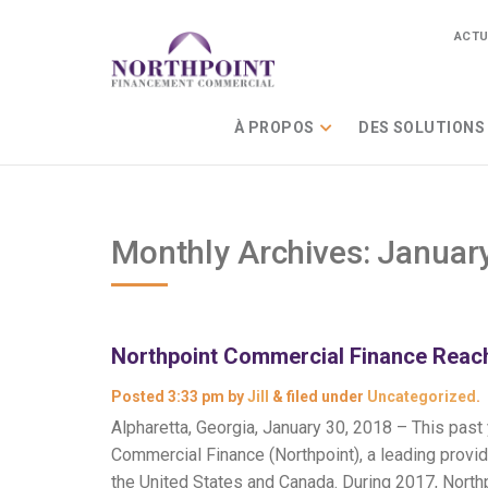
ACTU
À PROPOS
DES SOLUTIONS
Monthly Archives:
Januar
Northpoint Commercial Finance Reach
Posted
3:33 pm
by
Jill
&
filed under
Uncategorized
.
Alpharetta, Georgia, January 30, 2018 – This pas
Commercial Finance (Northpoint), a leading provid
the United States and Canada. During 2017, Northp