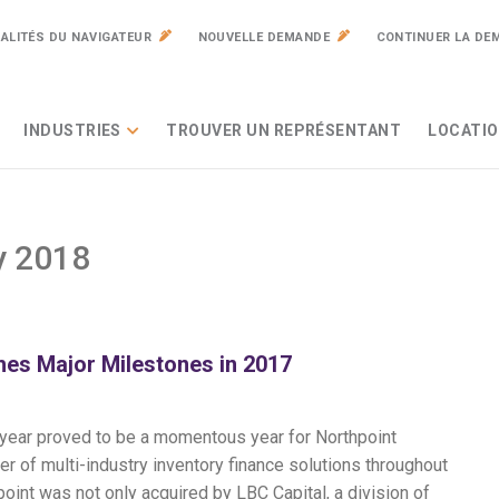
ALITÉS DU NAVIGATEUR
NOUVELLE DEMANDE
CONTINUER LA DE
INDUSTRIES
TROUVER UN REPRÉSENTANT
LOCATIO
y 2018
es Major Milestones in 2017
t year proved to be a momentous year for Northpoint
er of multi-industry inventory finance solutions throughout
oint was not only acquired by LBC Capital, a division of