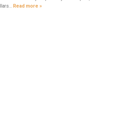
ollars…
Read more »