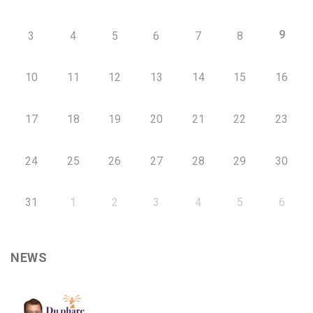
9
3
4
5
6
7
8
10
11
12
13
14
15
16
17
18
19
20
21
22
23
24
25
26
27
28
29
30
31
1
2
3
4
5
6
NEWS