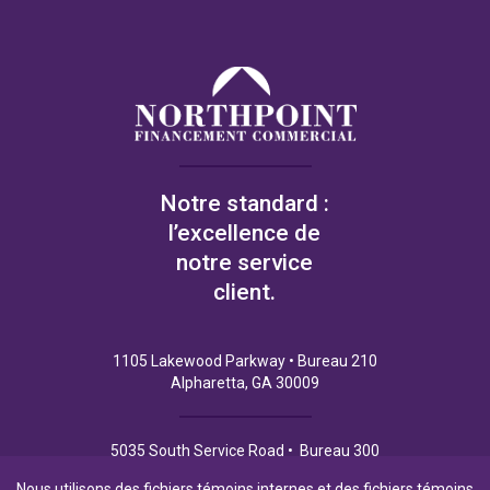
Notre standard :
l’excellence de
notre service
client.
1105 Lakewood Parkway • Bureau 210
Alpharetta, GA 30009
5035 South Service Road • Bureau 300
Burlington (Ontario) L7L 6M9
Nous utilisons des fichiers témoins internes et des fichiers témoins