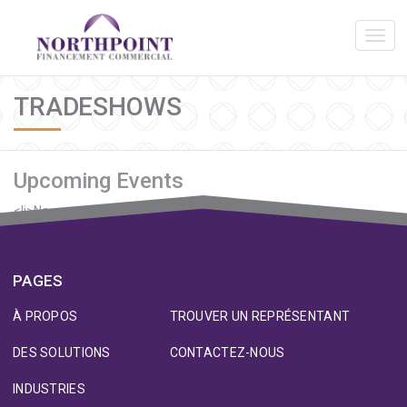
TRADESHOWS
Upcoming Events
<li>No events in this category</li>
PAGES
À PROPOS
TROUVER UN REPRÉSENTANT
DES SOLUTIONS
CONTACTEZ-NOUS
INDUSTRIES