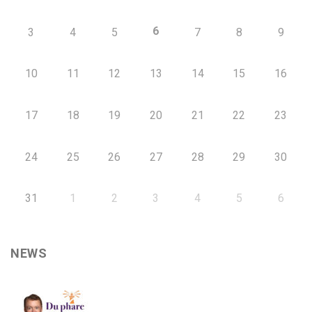
6
3
4
5
7
8
9
10
11
12
13
14
15
16
17
18
19
20
21
22
23
24
25
26
27
28
29
30
31
1
2
3
4
5
6
NEWS