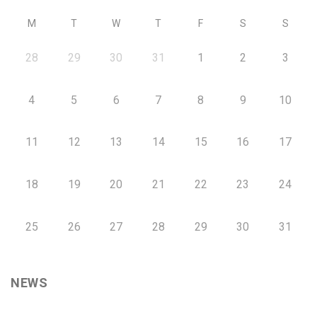
M
T
W
T
F
S
S
28
29
30
31
1
2
3
4
5
6
7
8
9
10
11
12
13
14
15
16
17
18
19
20
21
22
23
24
25
26
27
28
29
30
31
NEWS