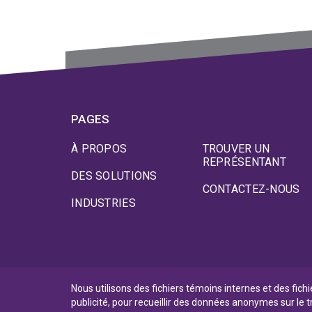
PAGES
À PROPOS
TROUVER UN
REPRÉSENTANT
DES SOLUTIONS
CONTACTEZ-NOUS
INDUSTRIES
Nous utilisons des fichiers témoins internes et des fich
publicité, pour recueillir des données anonymes sur le t
Politique de Confidentialité